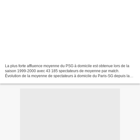
La plus forte affluence moyenne du PSG à domicile est obtenue lors de la
saison 1999-2000 avec 43 185 spectateurs de moyenne par match.
Évolution de la moyenne de spectateurs à domicile du Paris-SG depuis la
saison 1970-1971. Source : Stades-supporters.com...