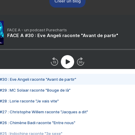
Créer un blog
FACE A - un podcast Purecharts
FACE A #30 : Eve Angeli raconte "Avant de partir"
#30 : Eve Angeli raconte "Avant de partir"
#29 : MC Solaar raconte "Bouge de là"
28 : Lorie raconte "Je vais vite"
#27 : Christophe Willem raconte "Jacques a dit"
#26 : Chimène Badi raconte "Entre nous"
#25 : Indochine raconte "3e sexe"