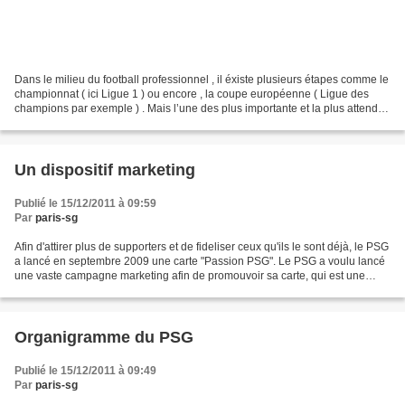
Dans le milieu du football professionnel , il éxiste plusieurs étapes comme le
championnat ( ici Ligue 1 ) ou encore , la coupe européenne ( Ligue des
champions par exemple ) . Mais l’une des plus importante et la plus attendue
est la période des transferts....
Un dispositif marketing
Publié le 15/12/2011 à 09:59
Par
paris-sg
Afin d'attirer plus de supporters et de fideliser ceux qu'ils le sont déjà, le PSG
a lancé en septembre 2009 une carte "Passion PSG". Le PSG a voulu lancé
une vaste campagne marketing afin de promouvoir sa carte, qui est une
sorte de programme de fidélité....
Organigramme du PSG
Publié le 15/12/2011 à 09:49
Par
paris-sg