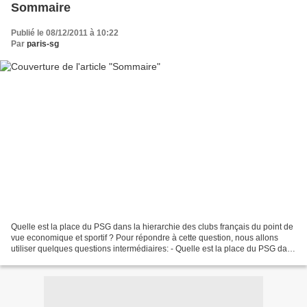
Sommaire
Publié le 08/12/2011 à 10:22
Par
paris-sg
Quelle est la place du PSG dans la hierarchie des clubs français du point de
vue economique et sportif ? Pour répondre à cette question, nous allons
utiliser quelques questions intermédiaires: - Quelle est la place du PSG dans
le monde du football ? -...