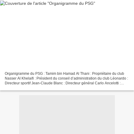
Organigramme du PSG : Tamim bin Hamad Al Thani : Propriétaire du club
Nasser Al Khelaifi : Président du conseil d’administration du club Léonardo :
Directeur sportif Jean-Claude Blanc : Directeur général Carlo Ancelotti :
Entraîneur du club - Nouvelle...