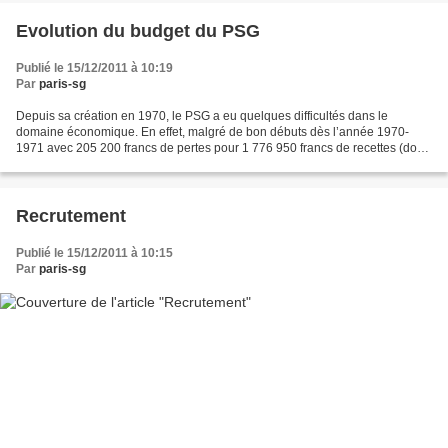
Evolution du budget du PSG
Publié le 15/12/2011 à 10:19
Par
paris-sg
Depuis sa création en 1970, le PSG a eu quelques difficultés dans le
domaine économique. En effet, malgré de bon débuts dès l’année 1970-
1971 avec 205 200 francs de pertes pour 1 776 950 francs de recettes (donc
un bénéfice de 1 571 750 francs). Mais...
Recrutement
Publié le 15/12/2011 à 10:15
Par
paris-sg