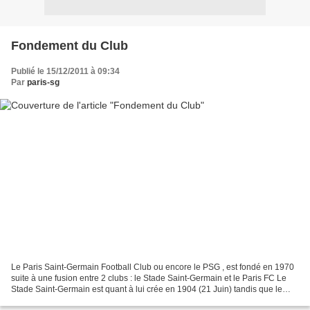
Fondement du Club
Publié le 15/12/2011 à 09:34
Par
paris-sg
Le Paris Saint-Germain Football Club ou encore le PSG , est fondé en 1970
suite à une fusion entre 2 clubs : le Stade Saint-Germain et le Paris FC Le
Stade Saint-Germain est quant à lui crée en 1904 (21 Juin) tandis que le
Paris FC est fondé le 1er Août...