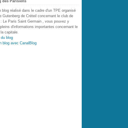
g des Parisiens
n blog réalisé dans le cadre d'un TPE organisé
e Gutenberg de Créteil concernant le club de
l : Le Paris Saint Germain , vous pouvez y
 pleins d'informations importantes concernant le
la capitale.
 du blog
n blog avec CanalBlog