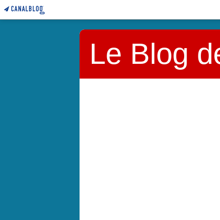
Le Blog d