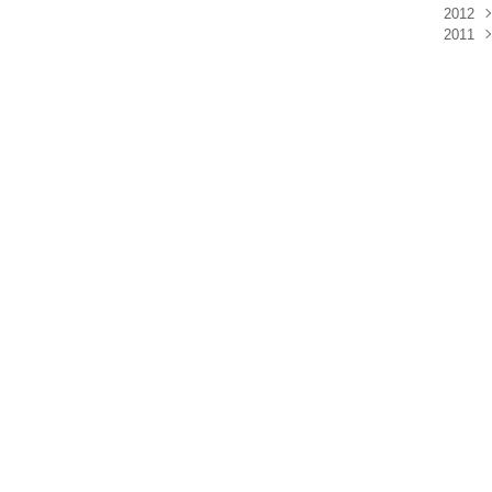
2012
2011
Janv
Déc