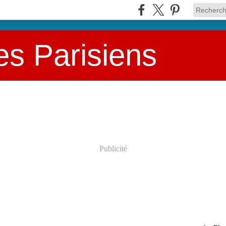
es Parisiens
Publicité